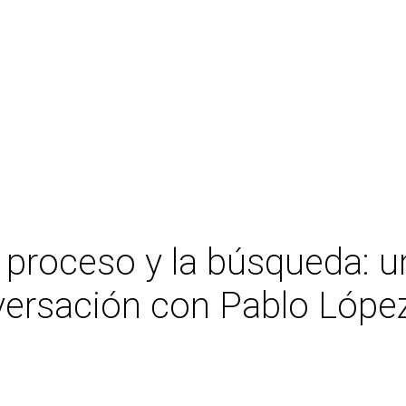
l proceso y la búsqueda: u
ersación con Pablo Lópe